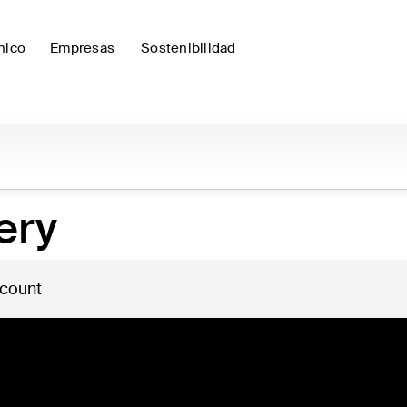
nico
Empresas
Sostenibilidad
ery
 count