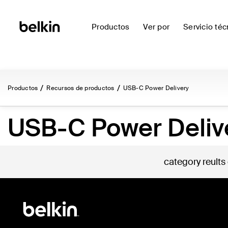
Productos
Ver por
Servicio téc
Productos
Recursos de productos
USB-C Power Delivery
USB-C Power Deliv
category reults