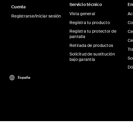
Servicio técnico
Em
Cuenta
Vista general
Ac
Registrarse/iniciar sesión
Registra tu producto
Co
Registra tu protector de
Ce
pantalla
Ce
Retirada de productos
Tr
Solicitud de sustitución
So
bajo garantía
Dó
España