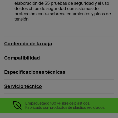
elaboración de 55 pruebas de seguridad y el uso
de dos chips de seguridad con sistemas de
protección contra sobrecalentamientos y picos de
tensión.
Contenido de la caja
Compatibilidad
Especificaciones técnicas
Servicio técnico
Empaquetado 100 % libre de plásticos.
Fabricado con productos de plástico reciclados.