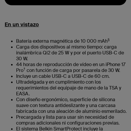
En un vistazo
§
Batería externa magnética de 10 000 mAh
Carga dos dispositivos al mismo tiempo: carga
inalámbrica Qi2 de 25 W y por el puerto USB-C de
30 W.
44 horas de reproducción de vídeo en un iPhone 17
†
Pro
con función de carga por pasarela de 30 W.
Incluye un cable USB-C a USB-C de 60 cm.
Ultradelgada y en cumplimiento con los
requerimientos del equipaje de mano de la TSA y
EASA.
Con diseño ergonómico, superficie de silicona
suave con textura antideslizante y una carcasa
fabricada con una aleación de aluminio esmerilado.
Precargada y lista para usar sin necesidad de
compras adicionales ni configuraciones previas.
El sistema Belkin SmartProtect incluye la