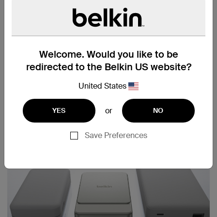
Welcome. Would you like to be
redirected to the Belkin US website?
United States
or
YES
NO
Save Preferences