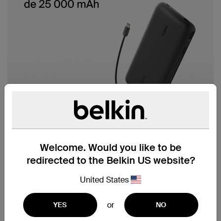
Welcome. Would you like to be
redirected to the Belkin US website?
United States
or
YES
NO