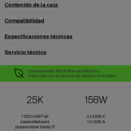
Contenido de la caja
Compatibilidad
Especificaciones técnicas
Servicio técnico
Empaquetado 100 % libre de plásticos.
Fabricado con productos de plástico reciclados.
§
1 000 mAh
de
2 x USB-C
capacidad para
1 x USB-A
proporcionar hasta 17