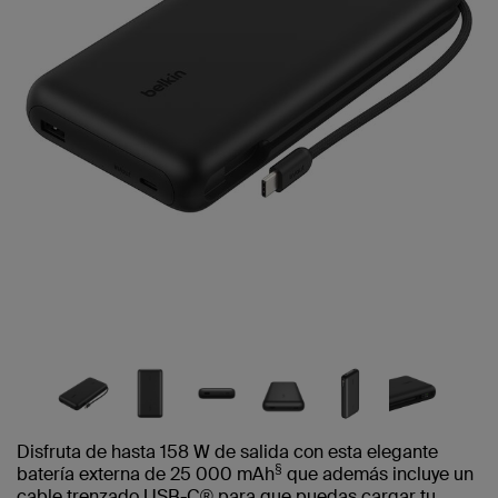
Disfruta de hasta 158 W de salida con esta elegante
§
batería externa de 25 000 mAh
que además incluye un
cable trenzado USB-C® para que puedas cargar tu