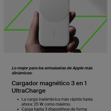
Lo mejor para los entusiastas de Apple más
dinámicos:
Cargador magnético 3 en 1
UltraCharge
La carga inalámbrica más rápida hasta
ahora: 25 W como máximo.
Carga hasta 3 dispositivos de forma