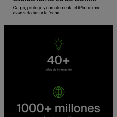
Carga, protege y complementa el iPhone más
avanzado hasta la fecha.