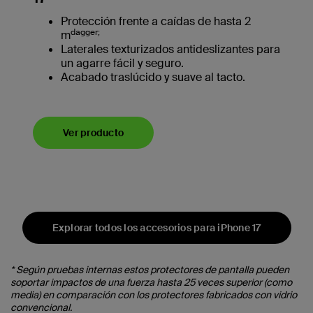
Protección frente a caídas de hasta 2
dagger;
m
Laterales texturizados antideslizantes para
un agarre fácil y seguro.
Acabado traslúcido y suave al tacto.
Ver producto
Explorar todos los accesorios para iPhone 17
* Según pruebas internas estos protectores de pantalla pueden
soportar impactos de una fuerza hasta 25 veces superior (como
media) en comparación con los protectores fabricados con vidrio
convencional.