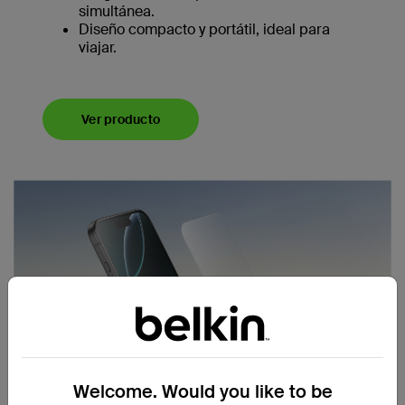
simultánea.
Diseño compacto y portátil, ideal para
viajar.
Ver producto
Welcome. Would you like to be