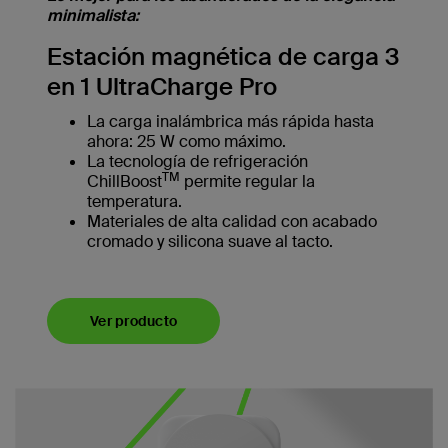
minimalista:
Estación magnética de carga 3
en 1 UltraCharge Pro
La carga inalámbrica más rápida hasta
ahora: 25 W como máximo.
La tecnología de refrigeración
TM
ChillBoost
permite regular la
temperatura.
Materiales de alta calidad con acabado
cromado y silicona suave al tacto.
Ver producto