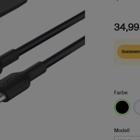
34,99
Sommers
Farbe
ausgewähl
Modell