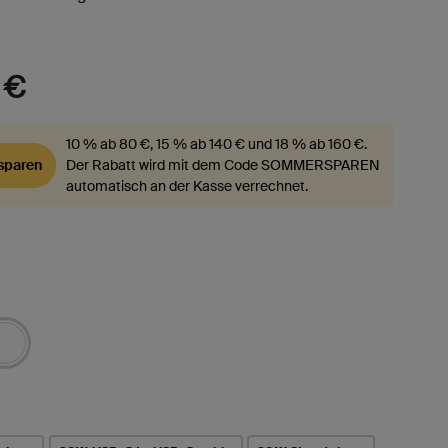
 €
10 % ab 80 €, 15 % ab 140 € und 18 % ab 160 €.
paren
Der Rabatt wird mit dem Code SOMMERSPAREN
automatisch an der Kasse verrechnet.
t