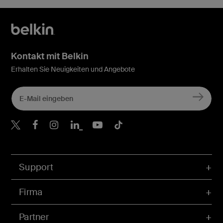
Kontakt mit Belkin
Erhalten Sie Neuigkeiten und Angebote
Belkin Twitter
Belkin Facebook
Belkin Instagram
Belkin LinkedIn
Belkin Youtube
Belkin TikTok
Support
Firma
Partner