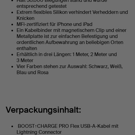
Hält 30.000 Biegungen stand und wurde
entsprechend getestet
Extrem flexibles Silikon verhindert Verheddern und
Knicken
MFi-zertifiziert für iPhone und iPad
Ein Kabelbinder mit magnetischem Clip und einer
Metallplatte ist zur einfachen Befestigung und
ordentlichen Aufbewahrung an beliebigen Orten
enthalten
Erhältlich in drei Längen: 1 Meter, 2 Meter und
3 Meter
Vier Farben stehen zur Auswahl: Schwarz, Weiß,
Blau und Rosa
Verpackungsinhalt:
BOOST↑CHARGE PRO Flex USB-A-Kabel mit
Lightning Connector