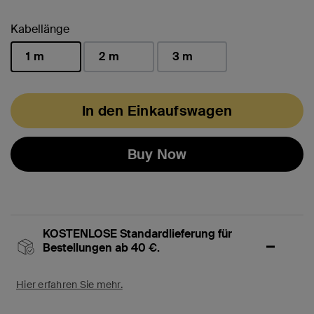
ausgewählt
Kabellänge
1 m
2 m
3 m
ausgewählt
In den Einkaufswagen
Buy Now
KOSTENLOSE Standardlieferung für
Bestellungen ab 40 €.
Hier erfahren Sie mehr.