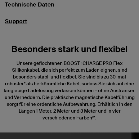
Technische Daten
Support
Besonders stark und flexibel
Unsere geflochtenen BOOST↑CHARGE PRO Flex
Silikonkabel, die sich perfekt zum Laden eignen, sind
besonders stabil und flexibel. Sie sind bis zu 30-mal
robuster* als herkömmliche Kabel, sodass Sie sich auf eine
langlebige Ladelösung verlassen können – ohne Ausfransen
und Verheddern. Die praktische magnetische Kabelführung
sorgt für eine ordentliche Aufbewahrung. Erhältlich in den
Längen 1 Meter, 2 Meter und 3 Meter und in vier
verschiedenen Farben**.