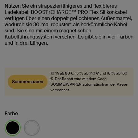
Nutzen Sie ein strapazierfähigeres und flexibleres
Ladekabel. BOOST↑CHARGE™ PRO Flex Silikonkabel
verfügen über einen doppelt geflochtenen Außenmantel,
wodurch sie 30-mal robuster* als herkömmliche Kabel
sind. Sie sind mit einem magnetischen
Kabelführungssystem versehen. Es gibt sie in vier Farben
und in drei Längen.
10 % ab 80 €, 15 % ab 140 € und 18 % ab 160
€. Der Rabatt wird mit dem Code
Sommersparen
SOMMERSPAREN automatisch an der Kasse
verrechnet.
Farbe