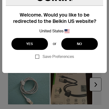
Welcome. Would you like to be
redirected to the Belkin US website?
United States
or
YES
NO
Save Preferences