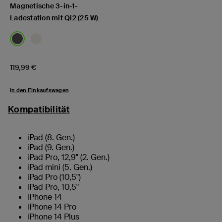
Magnetische 3-in-1-
Ladestation mit Qi2 (25 W)
Price:
119,99 €
In den Einkaufswagen
Kompatibilität
iPad (8. Gen.)
iPad (9. Gen.)
iPad Pro, 12,9" (2. Gen.)
iPad mini (5. Gen.)
iPad Pro (10,5")
iPad Pro, 10,5"
iPhone 14
iPhone 14 Pro
iPhone 14 Plus