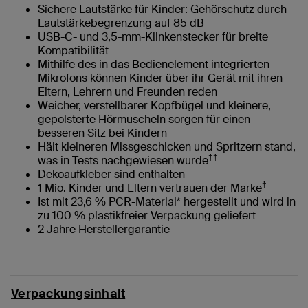
Sichere Lautstärke für Kinder: Gehörschutz durch
Lautstärkebegrenzung auf 85 dB
USB-C- und 3,5-mm-Klinkenstecker für breite
Kompatibilität
Mithilfe des in das Bedienelement integrierten
Mikrofons können Kinder über ihr Gerät mit ihren
Eltern, Lehrern und Freunden reden
Weicher, verstellbarer Kopfbügel und kleinere,
gepolsterte Hörmuscheln sorgen für einen
besseren Sitz bei Kindern
Hält kleineren Missgeschicken und Spritzern stand,
††
was in Tests nachgewiesen wurde
Dekoaufkleber sind enthalten
†
1 Mio. Kinder und Eltern vertrauen der Marke
Ist mit 23,6 % PCR-Material* hergestellt und wird in
zu 100 % plastikfreier Verpackung geliefert
2 Jahre Herstellergarantie
Verpackungsinhalt