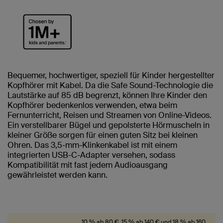
Bequemer, hochwertiger, speziell für Kinder hergestellter
Kopfhörer mit Kabel. Da die Safe Sound-Technologie die
Lautstärke auf 85 dB begrenzt, können Ihre Kinder den
Kopfhörer bedenkenlos verwenden, etwa beim
Fernunterricht, Reisen und Streamen von Online-Videos.
Ein verstellbarer Bügel und gepolsterte Hörmuscheln in
kleiner Größe sorgen für einen guten Sitz bei kleinen
Ohren. Das 3,5-mm-Klinkenkabel ist mit einem
integrierten USB-C-Adapter versehen, sodass
Kompatibilität mit fast jedem Audioausgang
gewährleistet werden kann.
10 % ab 80 €, 15 % ab 140 € und 18 % ab 160