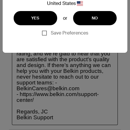
United States
or
YES
NO
Save Preferences