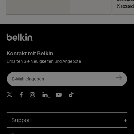
Netzstec
Kontakt mit Belkin
Erhalten Sie Neuigkeiten und Angebote
Belkin Twitter
Belkin Facebook
Belkin Instagram
Belkin LinkedIn
Belkin Youtube
Belkin TikTok
Support