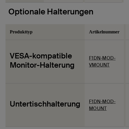
Optionale Halterungen
Produkttyp
Artikelnummer
VESA-kompatible
F1DN-MOD-
Monitor-Halterung
VMOUNT
F1DN-MOD-
Untertischhalterung
MOUNT