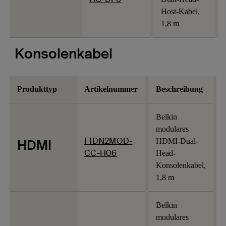
Host-Kabel,
1,8 m
Konsolenkabel
Produkttyp
Artikelnummer
Beschreibung
Belkin
modulares
F1DN2MOD-
HDMI
HDMI-Dual-
CC-H06
Head-
Konsolenkabel,
1,8 m
Belkin
modulares