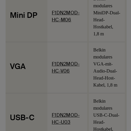
modulares
F1DN2MOD-
Mini DP
MiniDP-Dual-
HC-M06
Head-
Hostkabel,
1,8 m
Belkin
modulares
F1DN2MOD-
VGA
VGA-mit-
HC-V06
Audio-Dual-
Head-Host-
Kabel, 1,8 m
Belkin
modulares
F1DN2MOD-
USB-C
USB-C-Dual-
HC-U03
Head-
Hostkabel,