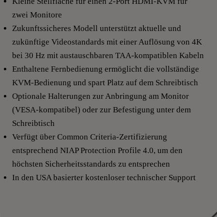
Kleine Stellfläche für einen 2-Port HDMI-KVM für
zwei Monitore
Zukunftssicheres Modell unterstützt aktuelle und
zukünftige Videostandards mit einer Auflösung von 4K
bei 30 Hz mit austauschbaren TAA-kompatiblen Kabeln
Enthaltene Fernbedienung ermöglicht die vollständige
KVM-Bedienung und spart Platz auf dem Schreibtisch
Optionale Halterungen zur Anbringung am Monitor
(VESA-kompatibel) oder zur Befestigung unter dem
Schreibtisch
Verfügt über Common Criteria-Zertifizierung
entsprechend NIAP Protection Profile 4.0, um den
höchsten Sicherheitsstandards zu entsprechen
In den USA basierter kostenloser technischer Support