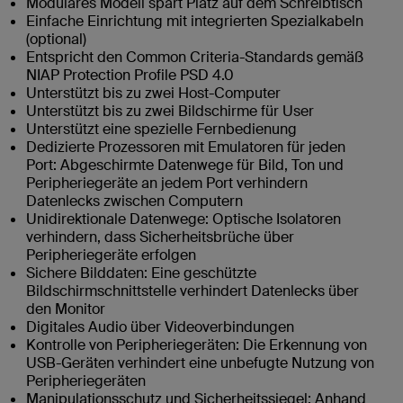
Modulares Modell spart Platz auf dem Schreibtisch
Einfache Einrichtung mit integrierten Spezialkabeln
(optional)
Entspricht den Common Criteria-Standards gemäß
NIAP Protection Profile PSD 4.0
Unterstützt bis zu zwei Host-Computer
Unterstützt bis zu zwei Bildschirme für User
Unterstützt eine spezielle Fernbedienung
Dedizierte Prozessoren mit Emulatoren für jeden
Port: Abgeschirmte Datenwege für Bild, Ton und
Peripheriegeräte an jedem Port verhindern
Datenlecks zwischen Computern
Unidirektionale Datenwege: Optische Isolatoren
verhindern, dass Sicherheitsbrüche über
Peripheriegeräte erfolgen
Sichere Bilddaten: Eine geschützte
Bildschirmschnittstelle verhindert Datenlecks über
den Monitor
Digitales Audio über Videoverbindungen
Kontrolle von Peripheriegeräten: Die Erkennung von
USB-Geräten verhindert eine unbefugte Nutzung von
Peripheriegeräten
Manipulationsschutz und Sicherheitssiegel: Anhand