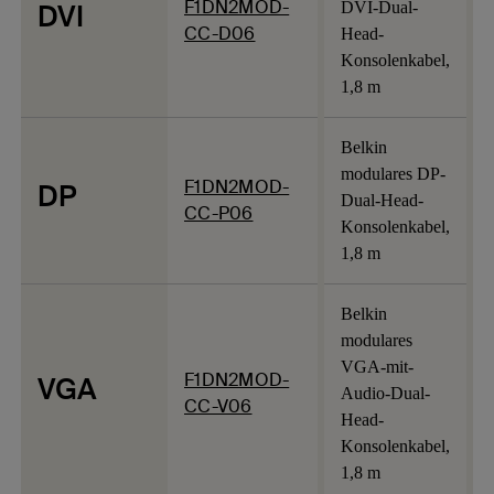
F1DN2MOD-
DVI
DVI-Dual-
CC-D06
Head-
Konsolenkabel,
1,8 m
Belkin
modulares DP-
F1DN2MOD-
DP
Dual-Head-
CC-P06
Konsolenkabel,
1,8 m
Belkin
modulares
VGA-mit-
F1DN2MOD-
VGA
Audio-Dual-
CC-V06
Head-
Konsolenkabel,
1,8 m