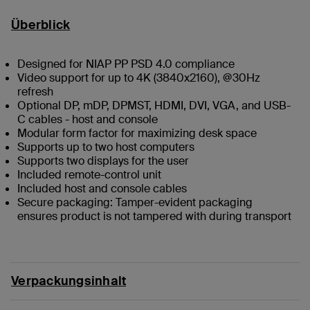
Überblick
Designed for NIAP PP PSD 4.0 compliance
Video support for up to 4K (3840x2160), @30Hz
refresh
Optional DP, mDP, DPMST, HDMI, DVI, VGA, and USB-
C cables - host and console
Modular form factor for maximizing desk space
Supports up to two host computers
Supports two displays for the user
Included remote-control unit
Included host and console cables
Secure packaging: Tamper-evident packaging
ensures product is not tampered with during transport
Verpackungsinhalt