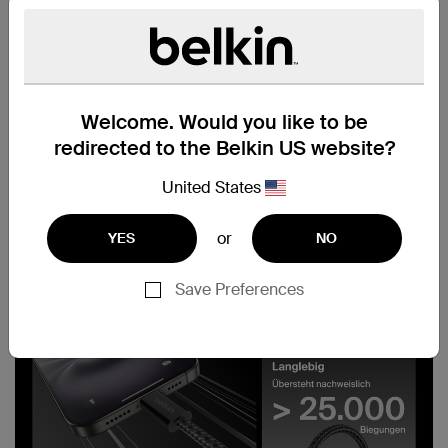
Welcome. Would you like to be
redirected to the Belkin US website?
United States
or
YES
NO
Save Preferences