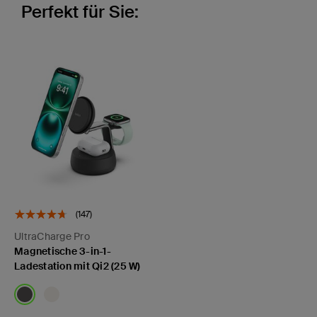
Perfekt für Sie:
(147)
UltraCharge Pro
Magnetische 3-in-1-
Ladestation mit Qi2 (25 W)