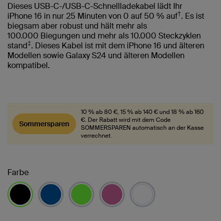
Dieses USB-C-/USB-C-Schnellladekabel lädt Ihr
†
iPhone 16 in nur 25 Minuten von 0 auf 50 % auf
. Es ist
biegsam aber robust und hält mehr als
100.000 Biegungen und mehr als 10.000 Steckzyklen
‡
stand
. Dieses Kabel ist mit dem iPhone 16 und älteren
Modellen sowie Galaxy S24 und älteren Modellen
kompatibel.
10 % ab 80 €, 15 % ab 140 € und 18 % ab 160
€. Der Rabatt wird mit dem Code
Sommersparen
SOMMERSPAREN automatisch an der Kasse
verrechnet.
Farbe
ausgewählt