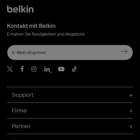
Kontakt mit Belkin
Erhalten Sie Neuigkeiten und Angebote
Belkin Twitter
Belkin Facebook
Belkin Instagram
Belkin LinkedIn
Belkin Youtube
Belkin TikTok
Support
Firma
Partner