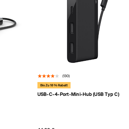
(130)
Bis Zu 18 % Rabatt
USB-C-4-Port-Mini-Hub (USB Typ C)