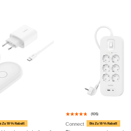
(105)
Connect
s Zu 18 % Rabatt
Bis Zu 18 % Rabatt