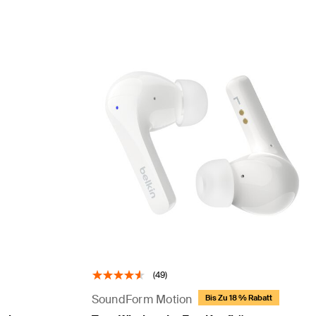
(49)
SoundForm Motion
Bis Zu 18 % Rabatt