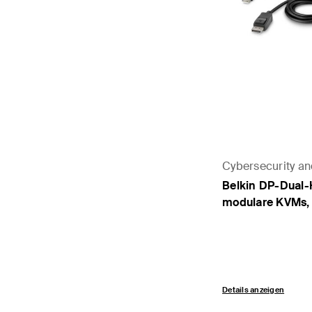
Cybersecurity a
Belkin DP-Dual-
modulare KVMs, 
Details anzeigen