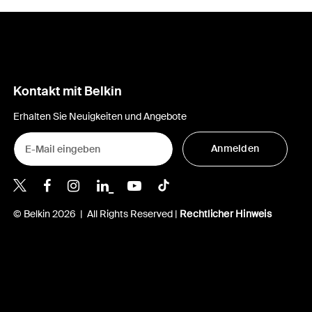
Kontakt mit Belkin
Erhalten Sie Neuigkeiten und Angebote
Anmelden
Belkin Twitter
Belkin Facebook
Belkin Instagram
Belkin LinkedIn
Belkin Youtube
Belkin TikTok
© Belkin 2026 | All Rights Reserved |
Rechtlicher Hinweis