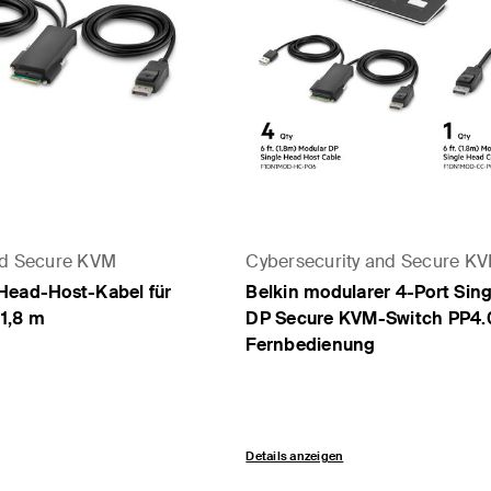
nd Secure KVM
Cybersecurity and Secure K
Head-Host-Kabel für
Belkin modularer 4-Port Sin
1,8 m
DP Secure KVM-Switch PP4.
Fernbedienung
Details anzeigen