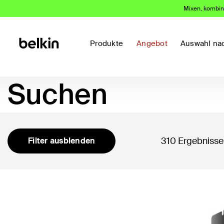
Mixen, kombini
Produkte
Angebot
Auswahl na
Suchen
310 Ergebnisse
Filter ausblenden