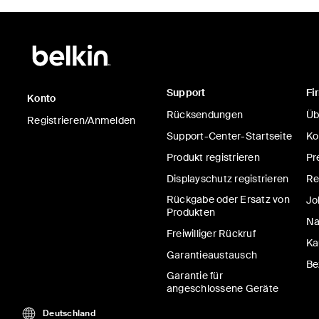
Support
Fi
Konto
Rücksendungen
Üb
Registrieren/Anmelden
Support-Center-Startseite
Ko
Produkt registrieren
Pr
Displayschutz registrieren
Re
Rückgabe oder Ersatz von
Jo
Produkten
Na
Freiwilliger Rückruf
Ka
Garantieaustausch
Be
Garantie für
angeschlossene Geräte
Deutschland