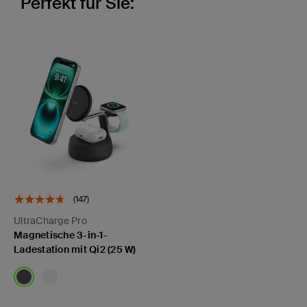
Perfekt für Sie:
(147)
UltraCharge Pro
Magnetische 3-in-1-
Ladestation mit Qi2 (25 W)