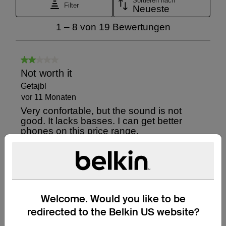
Welcome. Would you like to be
redirected to the Belkin US website?