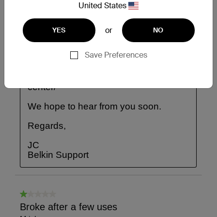
United States
or
YES
NO
Save Preferences