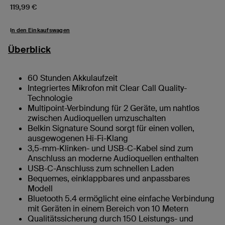
Price:
119,99 €
In den Einkaufswagen
Überblick
60 Stunden Akkulaufzeit
Integriertes Mikrofon mit Clear Call Quality-
Technologie
Multipoint-Verbindung für 2 Geräte, um nahtlos
zwischen Audioquellen umzuschalten
Belkin Signature Sound sorgt für einen vollen,
ausgewogenen Hi-Fi-Klang
3,5-mm-Klinken- und USB-C-Kabel sind zum
Anschluss an moderne Audioquellen enthalten
USB-C-Anschluss zum schnellen Laden
Bequemes, einklappbares und anpassbares
Modell
Bluetooth 5.4 ermöglicht eine einfache Verbindung
mit Geräten in einem Bereich von 10 Metern
Qualitätssicherung durch 150 Leistungs- und