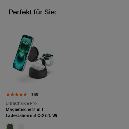
Perfekt für Sie:
(148)
UltraCharge Pro
Magnetische 3-in-1-
Ladestation mit Qi2 (25 W)