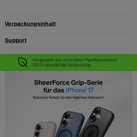
Verpackungsinhalt
Support
†
Hergestellt aus recycelten Plastikprodukten
100 % plastikfreie Verpackung