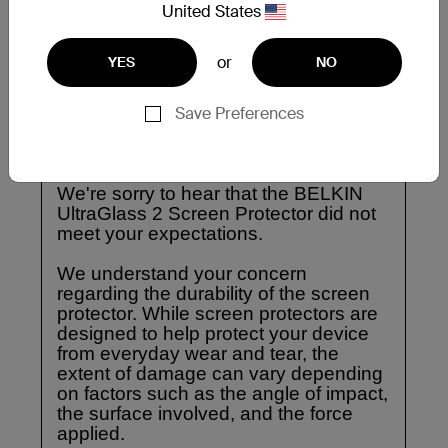
United States
or
YES
NO
Save Preferences