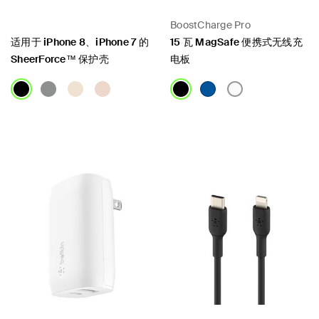
BoostCharge Pro
适用于 iPhone 8、iPhone 7 的
15 瓦 MagSafe 便携式无线充
SheerForce™ 保护壳
电板
Price:
Price: