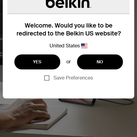
Welcome. Would you like to be
redirected to the Belkin US website?
United States
or
YES
NO
Save Preferences