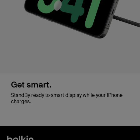
Get smart.
StandBy ready to smart display while your iPhone
charges.