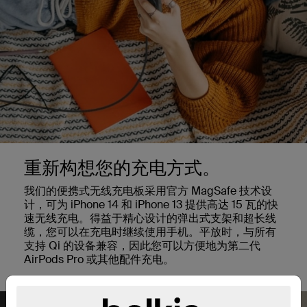
重新构想您的充电方式。
我们的便携式无线充电板采用官方 MagSafe 技术设
计，可为 iPhone 14 和 iPhone 13 提供高达 15 瓦的快
速无线充电。得益于精心设计的弹出式支架和超长线
缆，您可以在充电时继续使用手机。平放时，与所有
支持 Qi 的设备兼容，因此您可以方便地为第二代
AirPods Pro 或其他配件充电。