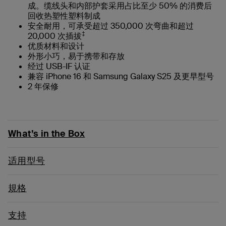
成。缆线头和内部护套采用占比至少 50% 的消费后
回收热塑性塑料制成
安全耐用，可承受超过 350,000 次弯曲和超过
‡
20,000 次插拔
优质材料和设计
外形小巧，易于携带和存放
经过 USB-IF 认证
兼容 iPhone 16 和 Samsung Galaxy S25 及更早型号
2 年保修
What’s in the Box
适用型号
規格
支持