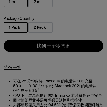
1 m
2 m
已选择
Package Quantity
1 Pack
2 Pack
已选择
找到一个零售商
特色一览
可在 25 分钟内将 iPhone 16 的电量从 0％ 充至
50％†，在 30 分钟内将 Macbook 2021 的电量从
†
0％ 充至 50％
带OTP（过温保护）的双E-marker芯片确保充电安全
回收编织尼龙外层可增强灵活性和操控性
外部编织层采用占比 94.5% 的消费后回收聚酯纤维制