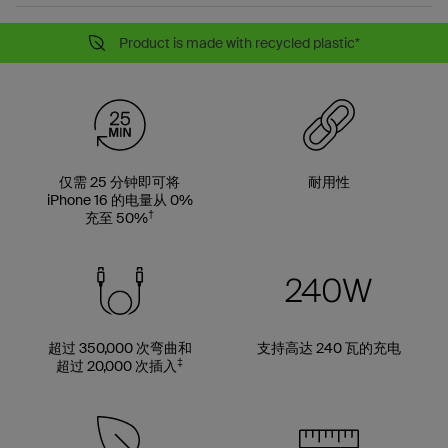
Product is made with recycled plastic*
仅需 25 分钟即可将
耐用性
iPhone 16 的电量从 0%
†
充至 50%
超过 350,000 次弯曲和
支持高达 240 瓦的充电
‡
超过 20,000 次插入