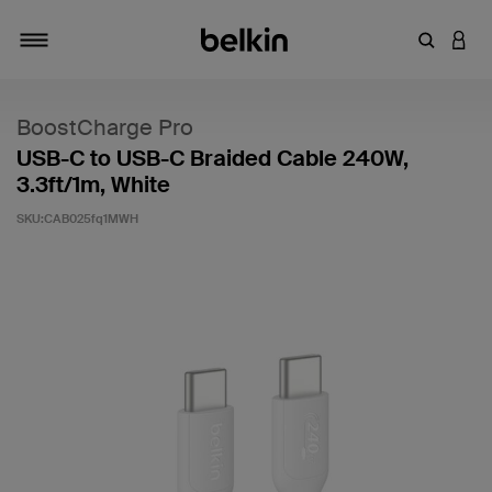
输入关键
登录
切换导航
BoostCharge Pro
USB-C to USB-C Braided Cable 240W,
3.3ft/1m, White
SKU:
CAB025fq1MWH
客户评价 4 分（满分 5 分）