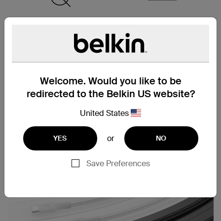
采用占比高达 95% 的
多种缆线长度选择
PCR 材料制成*
Welcome. Would you like to be
redirected to the Belkin US website?
随附电缆束带
United States
or
YES
NO
Save Preferences