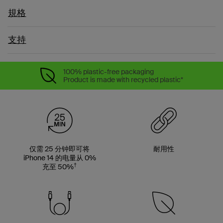
規格
支持
100% plastic-free packaging
Product is made with recycled plastic*
仅需 25 分钟即可将
耐用性
iPhone 14 的电量从 0%
†
充至 50%