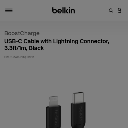
输入关键
登录
切换导航
BoostCharge
USB-C Cable with Lightning Connector,
3.3ft/1m, Black
SKU:
CAA021fq1MBK
客户评价 4.7 分（满分 5 分）