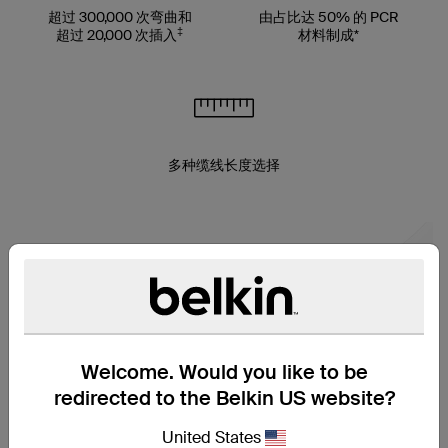
超过 300,000 次弯曲和
由占比达 50% 的 PCR
‡
超过 20,000 次插入
材料制成*
多种缆线长度选择
Welcome. Would you like to be
redirected to the Belkin US website?
United States