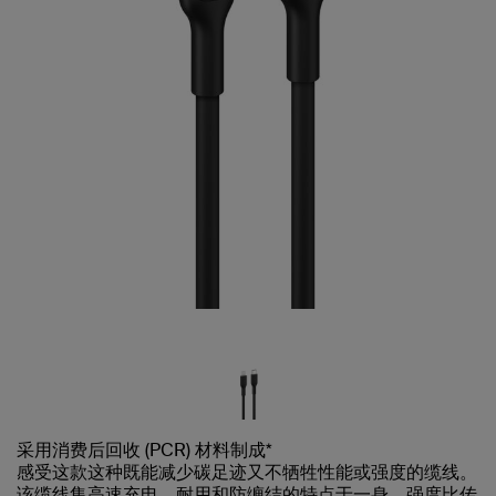
采用消费后回收 (PCR) 材料制成*
感受这款这种既能减少碳足迹又不牺牲性能或强度的缆线。
该缆线集高速充电、耐用和防缠结的特点于一身，强度比传