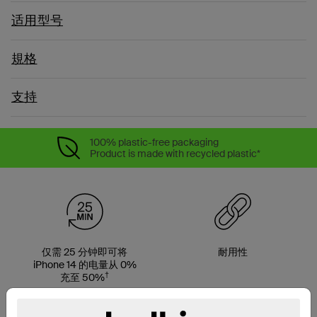
适用型号
規格
支持
100% plastic-free packaging
Product is made with recycled plastic*
仅需 25 分钟即可将
耐用性
iPhone 14 的电量从 0%
†
充至 50%