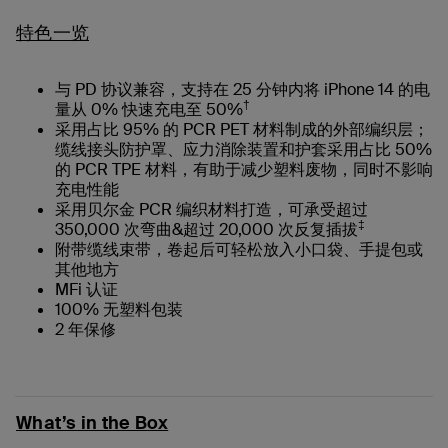
特色一览
与 PD 协议兼容，支持在 25 分钟内将 iPhone 14 的电
†
量从 0% 快速充电至 50%
采用占比 95% 的 PCR PET 材料制成的外部编织层；
缆线接头防护罩、应力消除装置和护套采用占比 50%
的 PCR TPE 材料，有助于减少塑料废物，同时不影响
充电性能
采用贝尔金 PCR 编织材料打造，可承受超过
‡
350,000 次弯曲&超过 20,000 次反复插拔
附带缆线束带，卷起后可轻松放入小口袋、手提包或
其他地方
MFi 认证
100% 无塑料包装
2 年保修
What’s in the Box