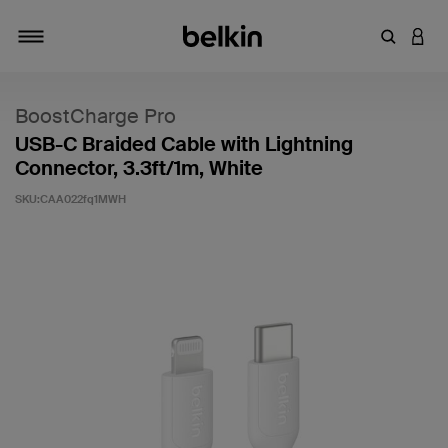
输入关键
登录
切换导航
BoostCharge Pro
USB-C Braided Cable with Lightning
Connector, 3.3ft/1m, White
SKU:
CAA022fq1MWH
客户评价 5 分（满分 5 分）