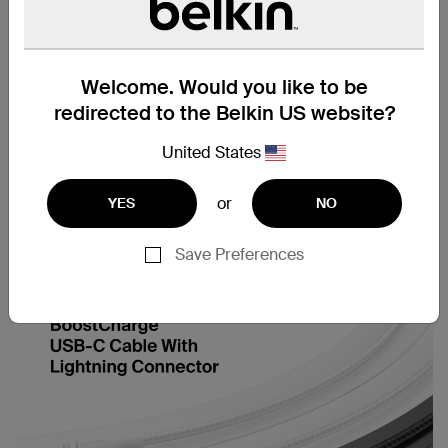
超过 350,000 次弯曲和
采用占比高达 95% 的
Welcome. Would you like to be
‡
超过 20,000 次插入
PCR 材料制成*
redirected to the Belkin US website?
United States
or
YES
NO
多种缆线长度选择
随附电缆束带
Save Preferences