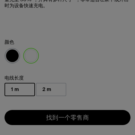
时为设备快速充电。
颜色
已选择
电线长度
1 m
2 m
已选择
找到一个零售商