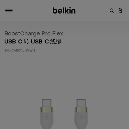
输入关键
登录
切换导航
BoostCharge Pro Flex
USB-C 转 USB-C 线缆
SKU:
CAB011bt1MWH
客户评价 3.4 分（满分 5 分）