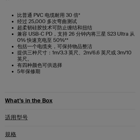
比普通 PVC 电缆耐用 30 倍*
经过 25,000 多次弯曲测试
超柔韧硅胶技术可防止缠结和扭结
兼容 USB-C PD，支持 26 分钟内将三星 S23 Ultra 从
0% 快速充电至 50%**
包括一个电缆夹，可保持物品整洁
提供三种尺寸：1m/3.3 英尺、2m/6.6 英尺或 3m/10
英尺。
有四种颜色可供选择
5年保修期
What’s in the Box
适用型号
規格