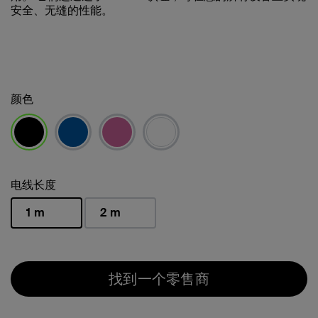
安全、无缝的性能。
颜色
已选择
电线长度
1 m
2 m
已选择
找到一个零售商