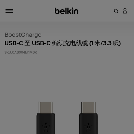
输入关键
登录
切换导航
BoostCharge
USB-C 至 USB-C 编织充电线缆 (1 米/3.3 呎)
SKU:
CAB004bt1MBK
客户评价 5 分（满分 5 分）