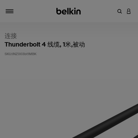
输入关键
登录
切换导航
连接
Thunderbolt 4 线缆, 1米,被动
SKU:
INZ003bt1MBK
客户评价 5 分（满分 5 分）