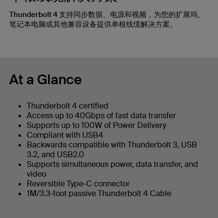
Thunderbolt 4 支持同步数据、电源和视频，为您的扩展坞、
笔记本电脑或其他兼容设备提供单根线缆解决方案。
At a Glance
Thunderbolt 4 certified
Access up to 40Gbps of fast data transfer
Supports up to 100W of Power Delivery
Compliant with USB4
Backwards compatible with Thunderbolt 3, USB
3.2, and USB2.0
Supports simultaneous power, data transfer, and
video
Reversible Type-C connector
1M/3.3-foot passive Thunderbolt 4 Cable