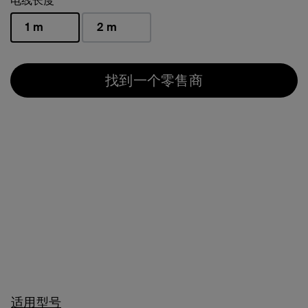
电线长度
1 m
2 m
已选择
找到一个零售商
适用型号