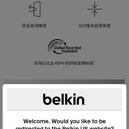
防反射清晰度
0.22毫米超薄厚度
†
采用占比达 60% 的回收玻璃制成
Welcome. Would you like to be
redirected to the Belkin US website?