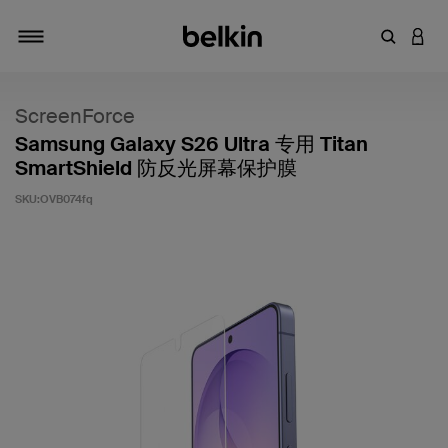
输入关键
登录
切换导航
ScreenForce
Samsung Galaxy S26 Ultra 专用 Titan
SmartShield 防反光屏幕保护膜
SKU:
OVB074fq
客户评价 4.2 分（满分 5 分）