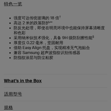
特色一览
†
强度可达传统玻璃的 18 倍
高达 2 米的跌落防护**
防反光处理，即使在明亮环境中也能保持屏幕清晰度
和色彩
§
采用纳米钛技术强化，具备 9H 级防刮擦性能
厚度仅 0.22 毫米，坚固耐用
借助 Easy Align 托盘，实现精准无气泡贴合
兼容 Samsung 超声波指纹识别传感器
防指纹涂层与防尘粘胶
What’s in the Box
适用型号
規格