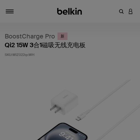
输入关键
登录
切换导航
BoostCharge Pro
新
Qi2 15W 3合1磁吸无线充电板
SKU:
WIZ022qcWH
客户评价 5 分（满分 5 分）