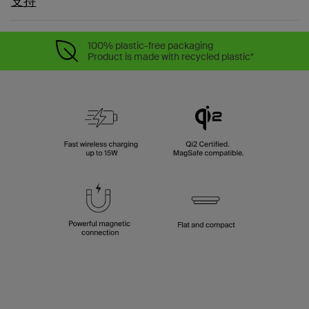
支持
100% plastic-free packaging
Product is made with recycled plastic*