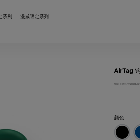
定系列
漫威限定系列
AirTa
SKU:
MSC008bt
颜色