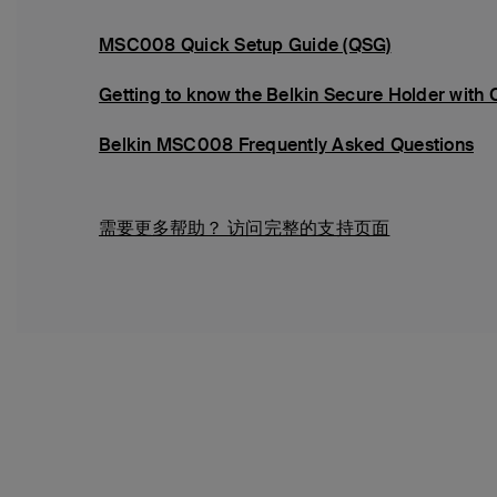
MSC008 Quick Setup Guide (QSG)
Getting to know the Belkin Secure Holder with
Belkin MSC008 Frequently Asked Questions
需要更多帮助？
访问完整的支持页面