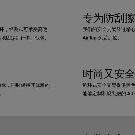
专为防刮
环，经测试可承受高达
我们的安全支架经过精
全可靠地固定到行李、钱包、
AirTag 免受刮擦。
时尚又安
 的边缘，同时保持其优雅的
钩环式安全支架提供黑
。
能够定制和规划您的 AirT