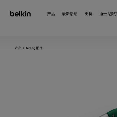
产品
最新活动
支持
迪士尼限
产品
AirTag 配件