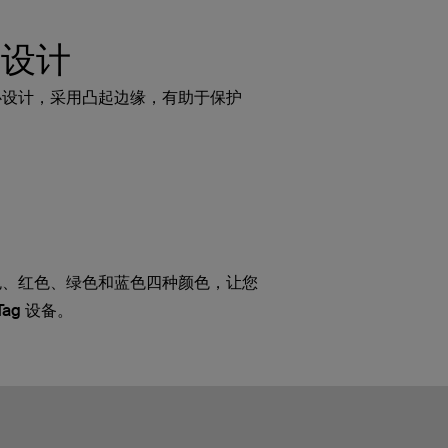
擦设计
心设计，采用凸起边缘，有助于保护
全
色、红色、绿色和蓝色四种颜色，让您
ag 设备。