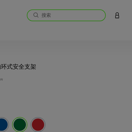
登录您的
g 钩环式安全支架
客户评价
GN