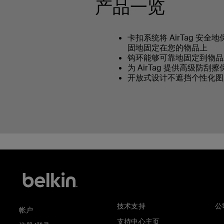
产品一览
卡扣系统将 AirTag 安
固地固定在您的物品上
钩环能够可靠地固定到物品
为 AirTag 提供高级防刮
开放式设计不遮挡个性化图
技术支持
公
帐户
支持中心主页