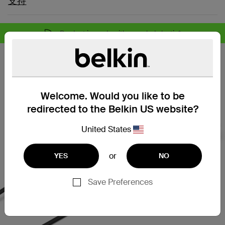
支持
Product is made with recycled plastic*
Welcome. Would you like to be
redirected to the Belkin US website?
United States
or
YES
NO
Save Preferences