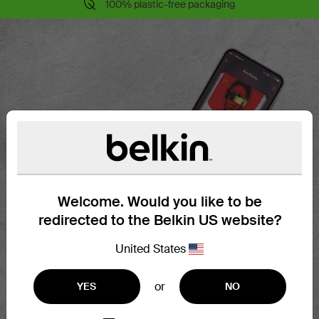
100% plastic-free packaging
Welcome. Would you like to be
redirected to the Belkin US website?
United States
or
YES
NO