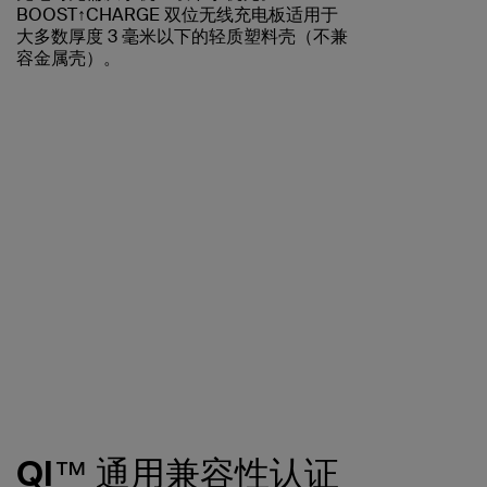
BOOST↑CHARGE 双位无线充电板适用于
大多数厚度 3 毫米以下的轻质塑料壳（不兼
容金属壳）。
QI™ 通用兼容性认证