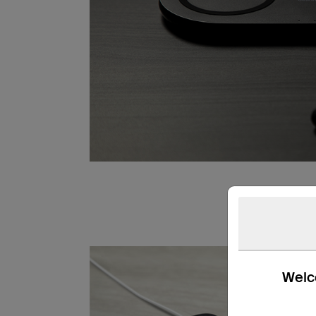
Welco