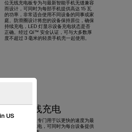
位无线充电板专为与最新智能手机无缝兼容
而设计，可同时为每部手机提供高达 15 瓦
的功率，非常适合使用不同设备的同事或家
庭。防滑圈设计将您的设备保持原位，确保
持续充电，LED 灯显示设备充电状态是否
正确。经过 Qi™ 安全认证，可与大多数厚
度不超过 3 毫米的轻质手机壳一起使用。
更快无线充电
kin US
这些无线充电板专门用于以更快的速度为最
新的智能手机充电，可同时为每台设备提供