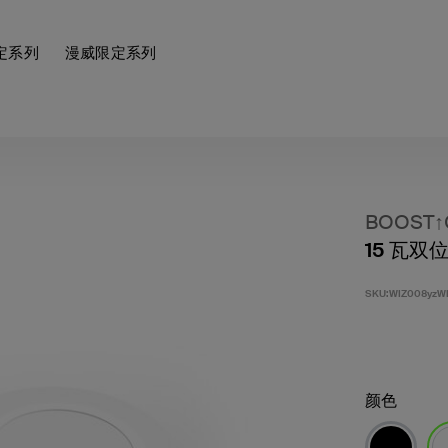
定系列
漫威限定系列
BOOST
15 瓦
SKU:
WIZ008yzW
颜色