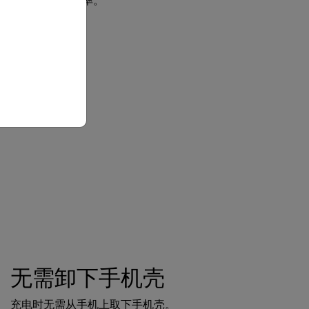
高达 15 瓦的功率。
无需卸下手机壳
充电时无需从手机上取下手机壳。