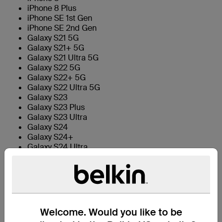
iPhone 8 Plus
iPhone SE 1st Gen
iPhone SE 2nd Gen
Galaxy S21 5G
Galaxy S21+ 5G
Galaxy S21 Ultra 5G
Galaxy S22 5G
Galaxy S22+ 5G
Galaxy S22 Ultra 5G
Galaxy S23
Galaxy S23 Plus
Galaxy S23 Ultra
Galaxy S24
Galaxy S24+
Galaxy S24 Ultra
規格
Welcome. Would you like to be
支持