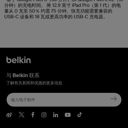
分钟）的充电时间。 将 12.9 英寸 iPad Pro（第 1 代）的电
量从 0 充至 50％ 约需 75 分钟。快充功能需要兼容的
USB-C 设备和 18 瓦或更高功率的 USB-C 充电器。
与 Belkin 联系
了解有关新闻和优惠的更多信息
Belkin Weibo
Belkin Twitter
Belkin Facebook
Belkin Instagram
Belkin LInkedIn
Belkin Youtube
Belkin TikTo