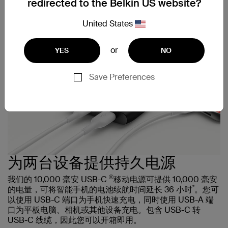
redirected to the Belkin US website?
United States
or
YES
NO
Save Preferences
为两台设备提供持久电源
®
我们的 10,000 毫安 USB-C
移动电源可提供 10,000 毫安
*
的电量，可将智能手机的电池续航时间延长 36 小时
。您可
以使用 USB-C 端口为手机快速充电，同时使用 USB-A 端
口为平板电脑、相机或其他设备充电。包含 USB-C 转
USB-C 线缆，因此您可以开箱即用。