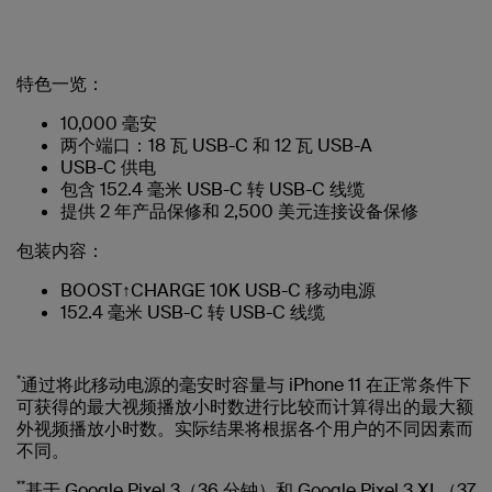
特色一览：
10,000 毫安
两个端口：18 瓦 USB-C 和 12 瓦 USB-A
USB-C 供电
包含 152.4 毫米 USB-C 转 USB-C 线缆
提供 2 年产品保修和 2,500 美元连接设备保修
包装内容：
BOOST↑CHARGE 10K USB-C 移动电源
152.4 毫米 USB-C 转 USB-C 线缆
*
通过将此移动电源的毫安时容量与 iPhone 11 在正常条件下
可获得的最大视频播放小时数进行比较而计算得出的最大额
外视频播放小时数。实际结果将根据各个用户的不同因素而
不同。
**
基于 Google Pixel 3（36 分钟）和 Google Pixel 3 XL（37