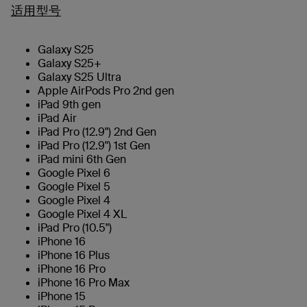
适用型号
Galaxy S25
Galaxy S25+
Galaxy S25 Ultra
Apple AirPods Pro 2nd gen
iPad 9th gen
iPad Air
iPad Pro (12.9") 2nd Gen
iPad Pro (12.9") 1st Gen
iPad mini 6th Gen
Google Pixel 6
Google Pixel 5
Google Pixel 4
Google Pixel 4 XL
iPad Pro (10.5")
iPhone 16
iPhone 16 Plus
iPhone 16 Pro
iPhone 16 Pro Max
iPhone 15