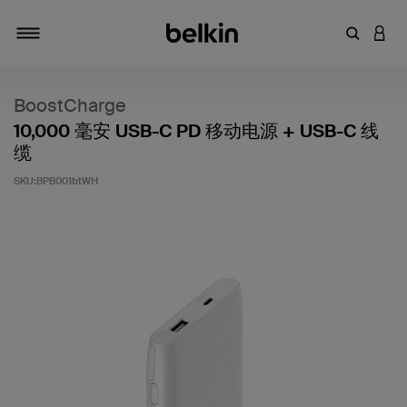
输入关键
登录
切换导航
BoostCharge
10,000 毫安 USB-C PD 移动电源 + USB-C 线
缆
SKU:
BPB001btWH
客户评价 4.1 分（满分 5 分）