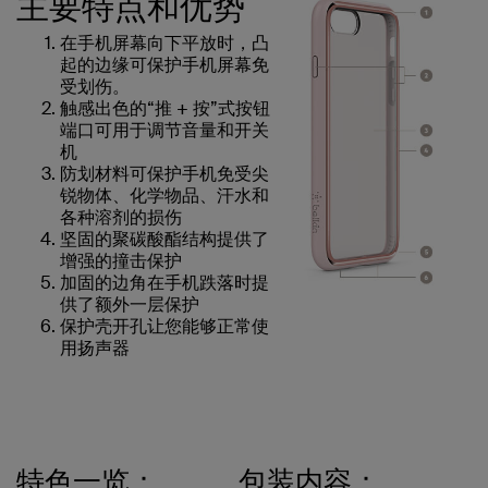
主要特点和优势
在手机屏幕向下平放时，凸
起的边缘可保护手机屏幕免
受划伤。
触感出色的“推 + 按”式按钮
端口可用于调节音量和开关
机
防划材料可保护手机免受尖
锐物体、化学物品、汗水和
各种溶剂的损伤
坚固的聚碳酸酯结构提供了
增强的撞击保护
加固的边角在手机跌落时提
供了额外一层保护
保护壳开孔让您能够正常使
用扬声器
特色一览：
包装内容：