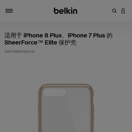
输入关键
登录
切换导航
适用于 iPhone 8 Plus、iPhone 7 Plus 的
SheerForce™ Elite 保护壳
SKU:
F8W850btC02
客户评价 5 分（满分 5 分）