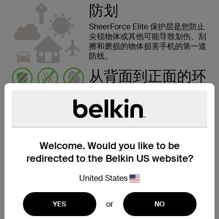
防划
SheerForce Elite 保护层是您防止
尖锐物体或其他可能导致划伤、刮
擦和磨损的物体损害手机的第一道
防线。
从背面到正面的环
绕式设计
保护壳的边缘设计成略微凸起状，
在手机屏幕向下平放时，可在屏幕
与接触面之间留出间隙。这有助于
保护手机屏幕免受损坏。
Welcome. Would you like to be
redirected to the Belkin US website?
United States
简洁造型
or
YES
NO
SheerForce Elite 保护壳具有水晶