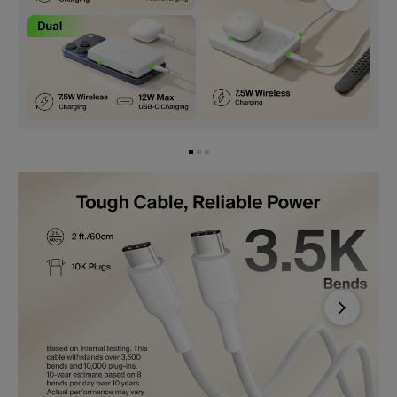
Next
Next