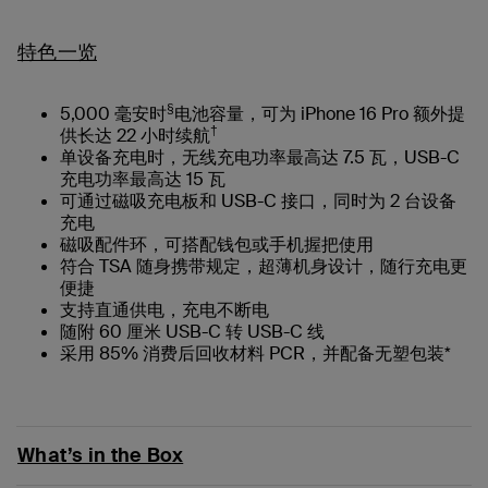
特色一览
§
5,000 毫安时
电池容量，可为 iPhone 16 Pro 额外提
†
供长达 22 小时续航
单设备充电时，无线充电功率最高达 7.5 瓦，USB-C
充电功率最高达 15 瓦
可通过磁吸充电板和 USB-C 接口，同时为 2 台设备
充电
磁吸配件环，可搭配钱包或手机握把使用
符合 TSA 随身携带规定，超薄机身设计，随行充电更
便捷
支持直通供电，充电不断电
随附 60 厘米 USB-C 转 USB-C 线
采用 85% 消费后回收材料 PCR，并配备无塑包装*
What’s in the Box