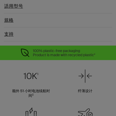
适用型号
規格
支持
100% plastic-free packaging
Product is made with recycled plastic*
额外 51 小时电池续航时
纤薄设计
‡
间