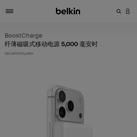
输入关键
登录
切换导航
BoostCharge
纤薄磁吸式移动电源 5,000 毫安时
SKU:
BPD015yzWH
客户评价 4.7 分（满分 5 分）