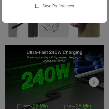
Save Preferences
Next