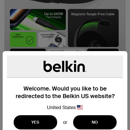
Welcome. Would you like to be
redirected to the Belkin US website?
United States
or
YES
NO