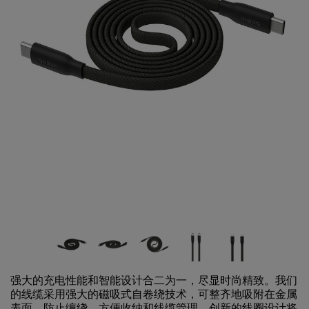
强大的充电性能和智能设计合二为一，尽显时尚精致。我们
的线缆采用强大的磁吸式自卷绕技术，可整齐地吸附在金属
表面，防止缠绕，方便收纳和线缆管理。创新的线圈设计将