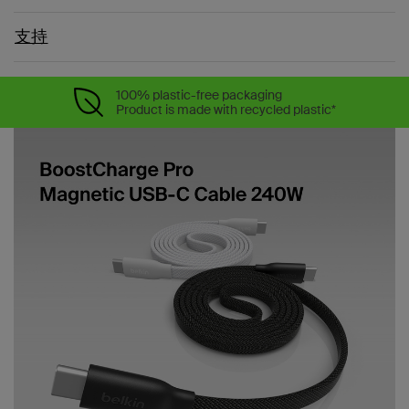
支持
100% plastic-free packaging
Product is made with recycled plastic*