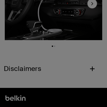
Next
Disclaimers