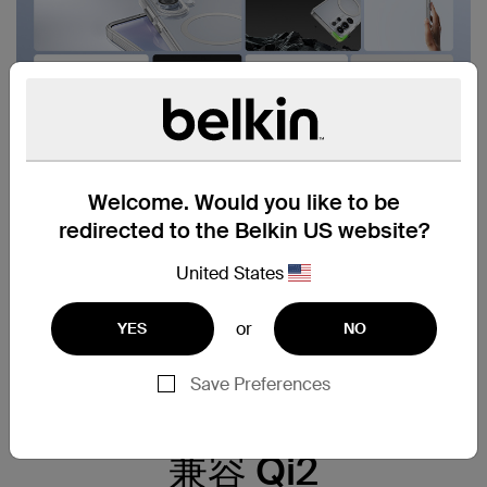
Welcome. Would you like to be
redirected to the Belkin US website?
United States
or
YES
NO
Save Preferences
兼容 Qi2