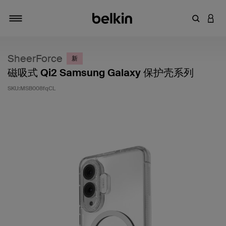
输入关键
登录
切换导航
SheerForce
新
磁吸式 Qi2 Samsung Galaxy 保护壳系列
SKU:
MSB008fqCL
客户评价 4.7 分（满分 5 分）