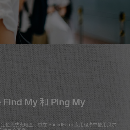
Find My 和 Ping My
** 网络定位无线充电盒，或在 SoundForm 应用程序中使用贝尔