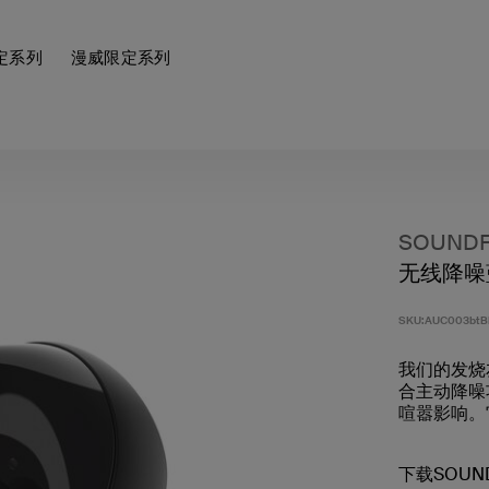
定系列
漫威限定系列
SOUNDF
无线降噪
SKU:
AUC003btB
我们的发烧
合主动降噪
喧嚣影响。
下载SOUN