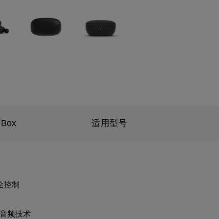
 Box
适用型号
全控制
 音频技术