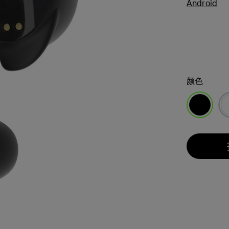
Android
颜色
已选择