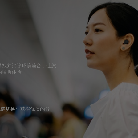
寻找并消除环境噪音，让您
的聆听体验。
无缝切换时获得优质的音