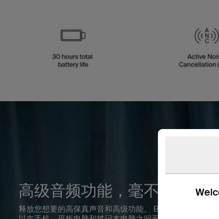
高级音频功能，毫不妥协
Welco
释放您想要的高保真声音和高级功能。 Bluetooth® 芯
以在手机、平板电脑和笔记本电脑之间无缝切换。 每个耳