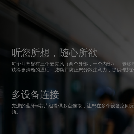
听您所想，随心所欲
每个耳塞配有三个麦克风（两个外部，一个内部），能够
获得更清晰的通话，减噪并防止您分散注意力，提供理想
多设备连接
先进的蓝牙®芯片组提供多点连接，让您在多个设备之间
频。