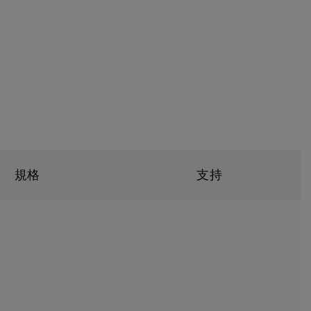
規格
支持