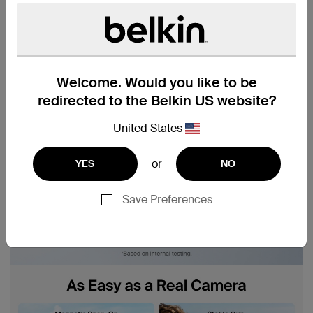
Welcome. Would you like to be
redirected to the Belkin US website?
United States
or
YES
NO
Save Preferences