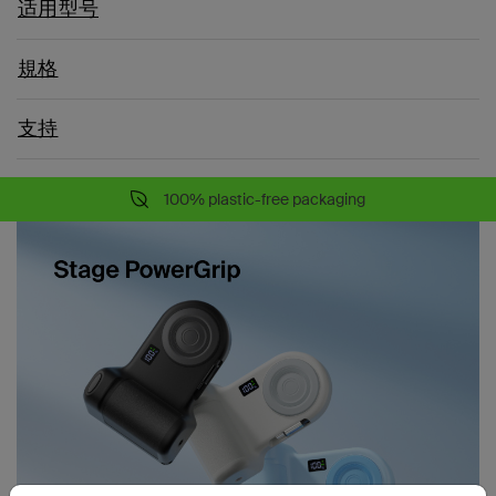
适用型号
規格
支持
100% plastic-free packaging