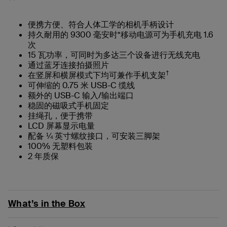
便携方便、符合人体工学的相机手柄设计
持久耐用的 9300 毫安时*移动电源可为手机充电 1.6
次
15 瓦功率，可同时为多达三个设备进行无线充电
通过蓝牙连接拍摄照片
†
在竖屏和横屏模式下均可兼作手机支架
可伸缩的 0.75 米 USB-C 缆线
额外的 USB-C 输入/输出端口
稳固的磁吸式手机固定
挂绳孔，便于携带
LCD 屏幕显示电量
配备 ¼ 英寸螺纹接口，可安装三脚架
100% 无塑料包装
2 年质保
What’s in the Box