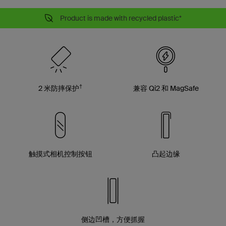
Product is made with recycled plastic*
†
2 米防摔保护
兼容 Qi2 和 MagSafe
触摸式相机控制按钮
凸起边缘
侧边凹槽，方便抓握