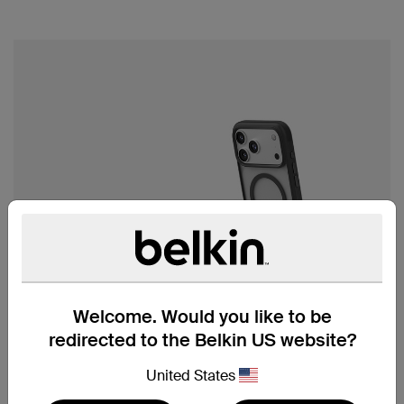
Welcome. Would you like to be
redirected to the Belkin US website?
带支架的磁吸式保护壳
United States
iPhone 17 系列