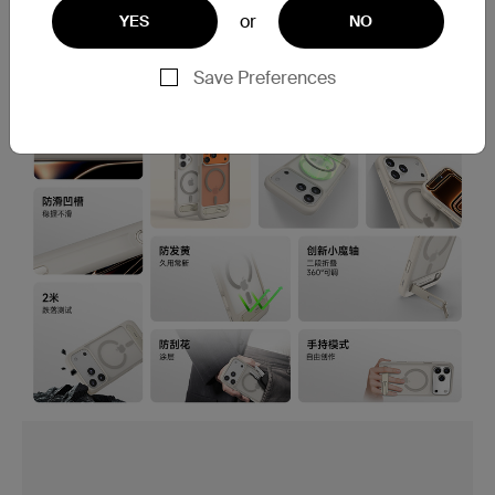
升级防护性能，尽在掌控
or
YES
NO
Save Preferences