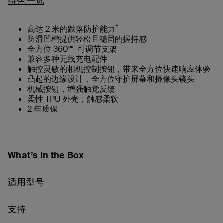
特色一览
†
高达 2 米的跌落防护能力
防滑凹槽提供轻松且稳固的握持感
全方位 360°° 可调节支架
兼容多种无线充电配件
触控灵敏的相机控制按钮，带来全方位快速响应体验
凸起的边缘设计，全方位守护屏幕和摄像头镜头
机械按钮，增强触觉反馈
柔性 TPU 外壳，触感柔软
2 年质保
What’s in the Box
适用型号
支持