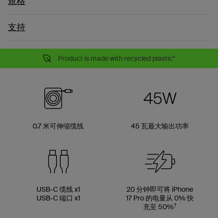
規格
支持
Product is made with recycled plastic*
0.7 米可伸缩缆线
45 瓦最大输出功率
USB-C 缆线 x1
20 分钟即可将 iPhone
USB-C 端口 x1
17 Pro 的电量从 0% 快
†
充至 50%