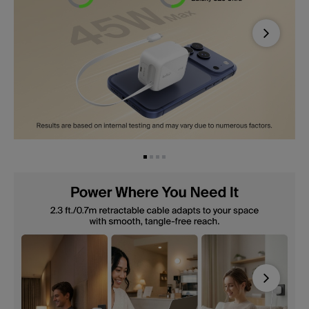
Next
Next