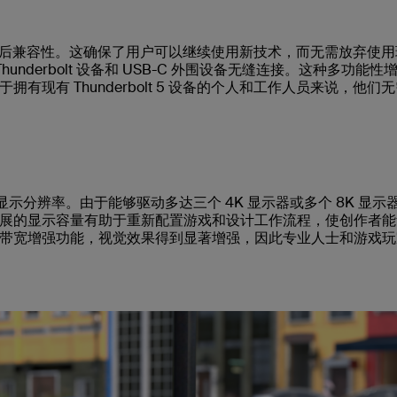
期版本的向后兼容性。这确保了用户可以继续使用新技术，而无需放弃使
的 Thunderbolt 设备和 USB-C 外围设备无缝连接。这种多功能性
现有 Thunderbolt 5 设备的个人和工作人员来说，他们
高的显示分辨率。由于能够驱动多达三个 4K 显示器或多个 8K 显示
展的显示容量有助于重新配置游戏和设计工作流程，使创作者能
带宽增强功能，视觉效果得到显著增强，因此专业人士和游戏玩