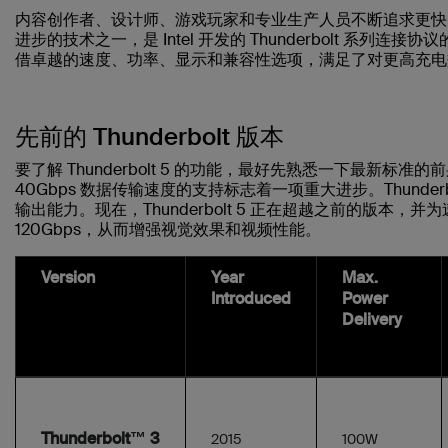
内容创作者、设计师、游戏玩家和专业生产人员不断追求更快的数据
进步的技术之一，是 Intel 开发的 Thunderbolt 系列连
借卓越的速度、功率、显示和兼容性选项，满足了对更高充电
先前的 Thunderbolt 版本
要了解 Thunderbolt 5 的功能，最好先熟悉一下最新标准的前身。
40Gbps 数据传输速度的支持标志着一项重大进步。Thund
输出能力。现在，Thunderbolt 5 正在超越之前的版
120Gbps，从而增强视觉效果和视频性能。
Version
Year
Max.
Introduced
Power
Delivery
Thunderbolt™ 3
2015
100W