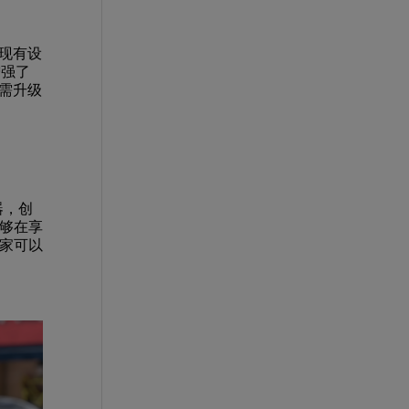
用现有设
增强了
无需升级
器，创
够在享
家可以