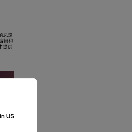
 的总速
编辑和
中提供
kin US