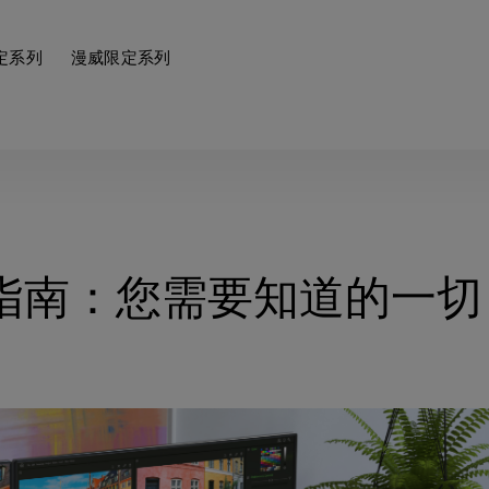
定系列
漫威限定系列
5 详尽指南：您需要知道的一切