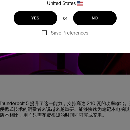
United States
or
YES
NO
Save Preferences
hunderbolt 5 提升了这一能力，支持高达 240 瓦的功率输出
便携式技术的消费者来说越来越重要。能够快速为笔记本电脑以
olt 版本相比，用户只需花费很短的时间即可完成充电。