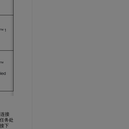
™ 1
t™
led
器连接
任务处
接下