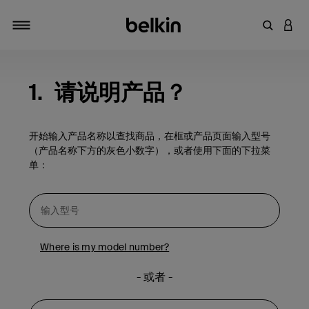
输入关键
登录
切换导航
1.
请说明产品？
开始输入产品名称以查找商品，在框或产品页面输入型号
（产品名称下方的灰色小数字），或者使用下面的下拉菜
单：
Where is my model number?
- 或者 -