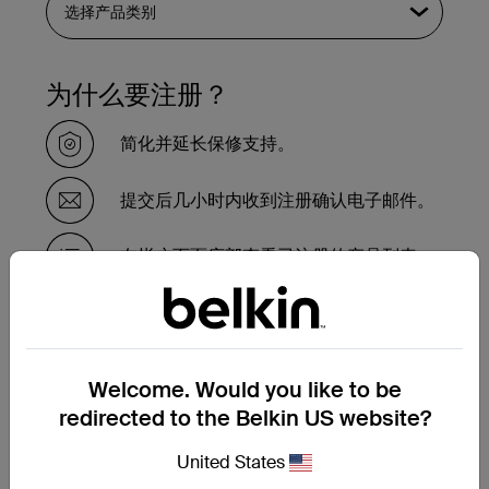
为什么要注册？
简化并延长保修支持。
提交后几小时内收到注册确认电子邮件。
在帐户页面底部查看已注册的产品列表。
需要更换保修期内的产品吗？
在此处填写保修换货申请表，我们的支持团
Welcome. Would you like to be
队将很快与您联系，指导后续步骤。
redirected to the Belkin US website?
提交保修换货申请
United States