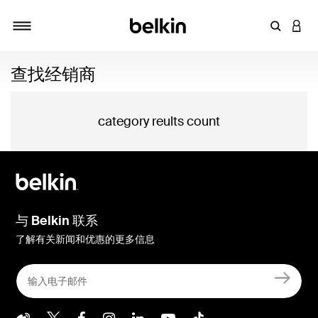
输入关键
登录
切换导航
查找经销商
category reults count
与 Belkin 联系
了解有关新闻和优惠的更多信息
Belkin Weibo
Belkin Twitter
Belkin Facebook
Belkin Instagram
Belkin LInkedIn
Belkin Youtube
Belkin TikTo