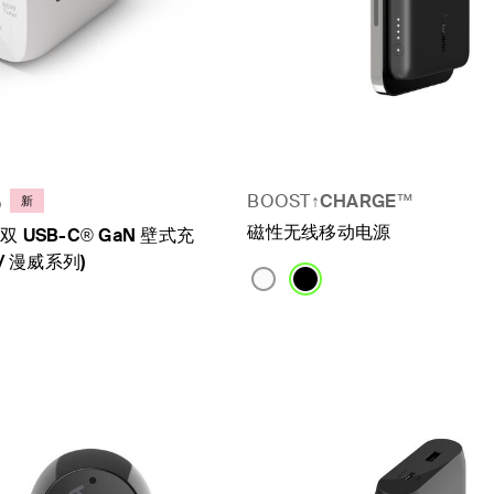
BOOST↑
CHARGE
™
o
新
磁性无线移动电源
的双 USB-C® GaN 壁式充
/ 漫威系列)
Price: