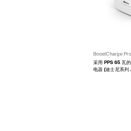
BoostCharge Pr
采用 PPS 65 瓦
电器 (迪士尼系列 
Price: