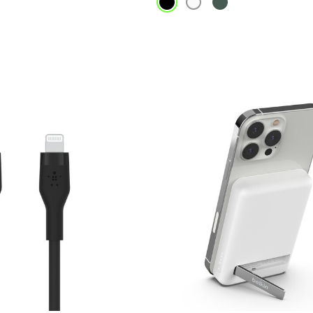
Price: