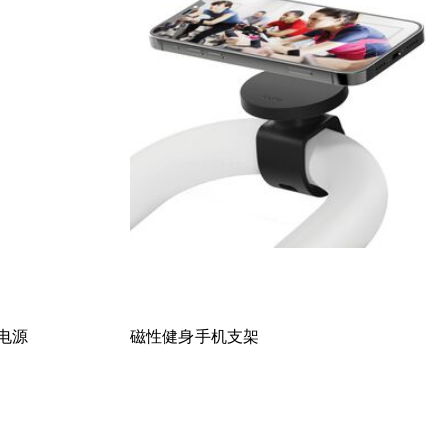
动电源
磁性健身手机支架
Price: