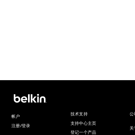
技术支持
公
帐户
支持中心主页
注册/登录
关于
登记一个产品