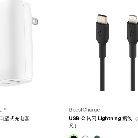
E™
BoostCharge
的双口壁式充电器
USB-C 转闪 Lightning 据线（
尺）