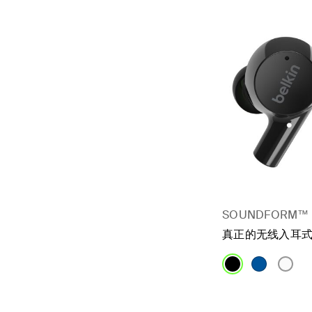
SOUNDFORM™ 
真正的无线入耳
Price: