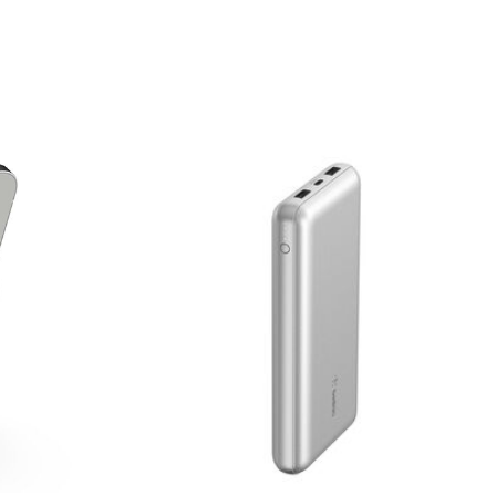
Price: