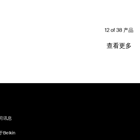
12 of 38 产品
查看更多
司讯息
Belkin