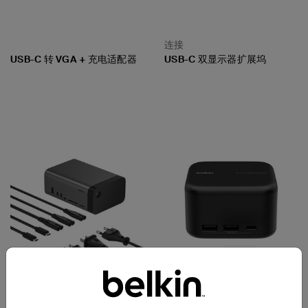
连接
USB-C 转 VGA + 充电适配器
USB-C 双显示器扩展坞
Price:
Price: