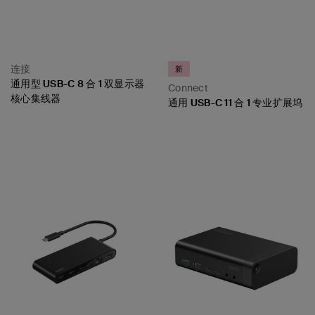
连接
新
通用型 USB-C 8 合 1 双显示器
Connect
核心集线器
通用 USB-C 11 合 1 专业扩展坞
Price:
Price: