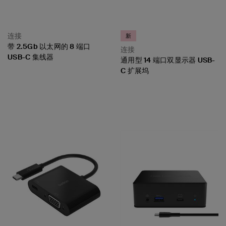
连接
新
带 2.5Gb 以太网的 8 端口
连接
USB-C 集线器
通用型 14 端口双显示器 USB-
C 扩展坞
Price:
Price: