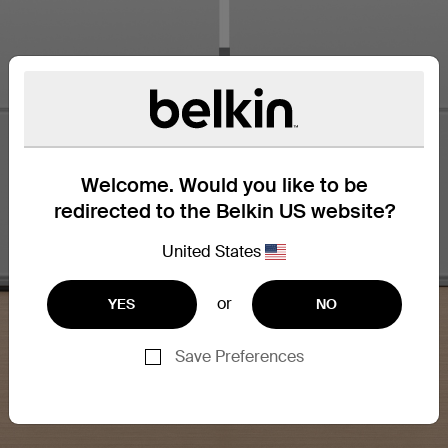
Welcome. Would you like to be
redirected to the Belkin US website?
United States
or
YES
NO
Save Preferences