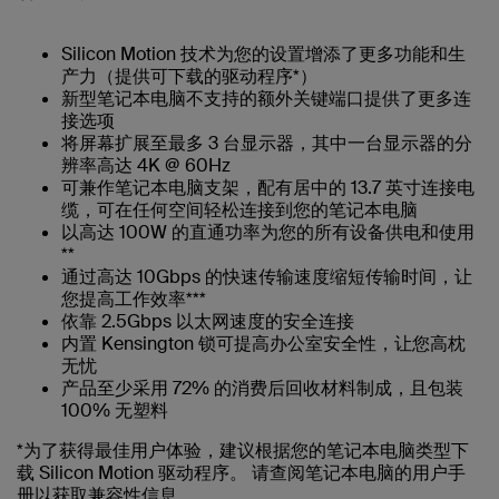
Silicon Motion 技术为您的设置增添了更多功能和生
产力（提供可下载的驱动程序*）
新型笔记本电脑不支持的额外关键端口提供了更多连
接选项
将屏幕扩展至最多 3 台显示器，其中一台显示器的分
辨率高达 4K @ 60Hz
可兼作笔记本电脑支架，配有居中的 13.7 英寸连接电
缆，可在任何空间轻松连接到您的笔记本电脑
以高达 100W 的直通功率为您的所有设备供电和使用
**
通过高达 10Gbps 的快速传输速度缩短传输时间，让
您提高工作效率***
依靠 2.5Gbps 以太网速度的安全连接
内置 Kensington 锁可提高办公室安全性，让您高枕
无忧
产品至少采用 72% 的消费后回收材料制成，且包装
100% 无塑料
*为了获得最佳用户体验，建议根据您的笔记本电脑类型下
载 Silicon Motion 驱动程序。 请查阅笔记本电脑的用户手
册以获取兼容性信息。