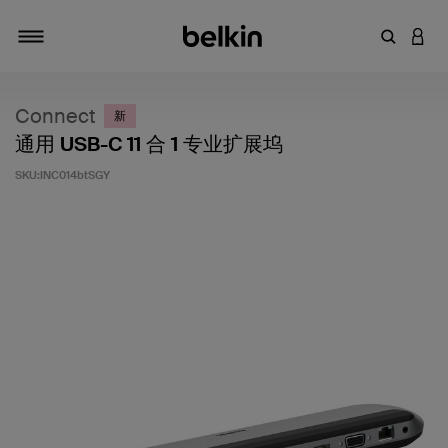
输入关键
登录
切换导航
Connect
新
通用 USB-C 11 合 1 专业扩展坞
SKU:
INC014btSGY
客户评价 5 分（满分 5 分）