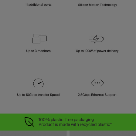
100% plastic-free packaging
Product is made with recycled plastic*