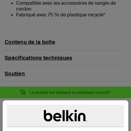
Compatible avec les accessoires de sangle de
cordon
Fabriqué avec 75 % de plastique recyclé*
Contenu de la boîte
Spécifications techniques
Soutien
Le produit est fabriqué en plastique recyclé*