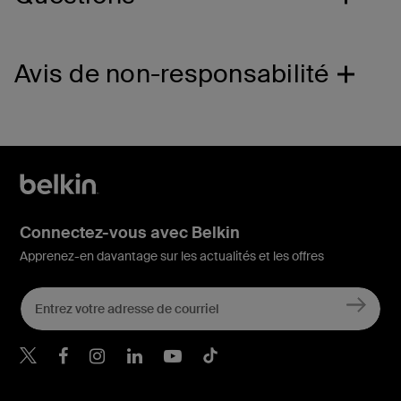
Avis de non-responsabilité
Connectez-vous avec Belkin
Apprenez-en davantage sur les actualités et les offres
Belkin Twitter
Belkin Facebook
Belkin Instagram
Belkin LinkedIn
Belkin Youtube
Belkin TikTok