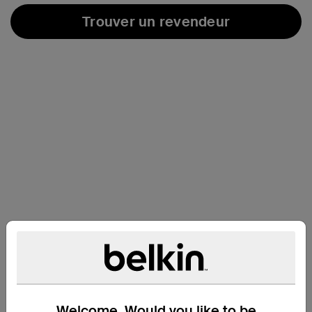
Trouver un revendeur
Spécifications techniques
Welcome. Would you like to be
Caractéristique du câble