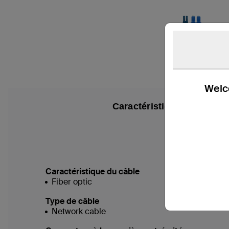
Welco
Caractéristiques techniq
Caractéristique du câble
Fiber optic
Type de câble
Network cable