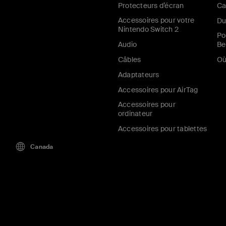
Protecteurs d’écran
Ca
Accessoires pour votre
Du
Nintendo Switch 2
Po
Audio
Be
Câbles
Où
Adaptateurs
Accessoires pour AirTag
Accessoires pour
ordinateur
Accessoires pour tablettes
Canada