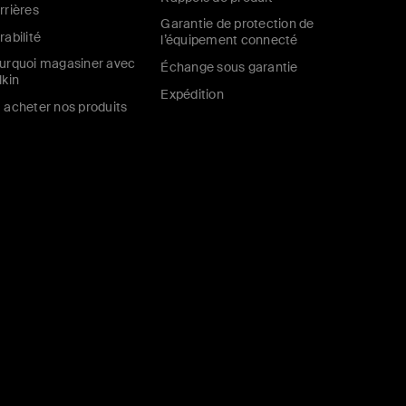
rrières
Garantie de protection de
rabilité
l’équipement connecté
urquoi magasiner avec
Échange sous garantie
lkin
Expédition
 acheter nos produits