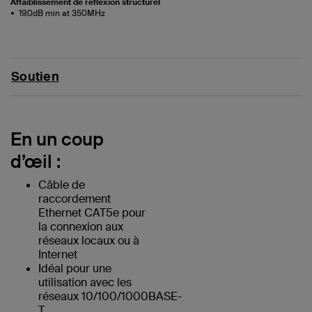
Affaiblissement de réflexion structurel
19.0dB min at 350MHz
Soutien
En un coup
d’œil :
Câble de
raccordement
Ethernet CAT5e pour
la connexion aux
réseaux locaux ou à
Internet
Idéal pour une
utilisation avec les
réseaux 10/100/1000BASE-
T