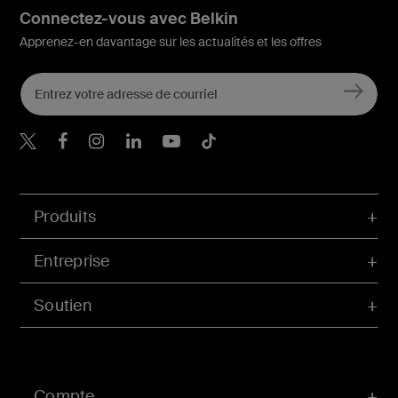
Connectez-vous avec Belkin
Apprenez-en davantage sur les actualités et les offres
Belkin Twitter
Belkin Facebook
Belkin Instagram
Belkin LinkedIn
Belkin Youtube
Belkin TikTok
Produits
Entreprise
Soutien
Compte