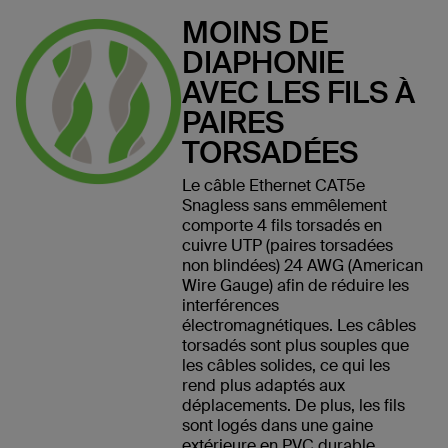
MOINS DE
DIAPHONIE
AVEC LES FILS À
PAIRES
TORSADÉES
Le câble Ethernet CAT5e
Snagless sans emmêlement
comporte 4 fils torsadés en
cuivre UTP (paires torsadées
non blindées) 24 AWG (American
Wire Gauge) afin de réduire les
interférences
électromagnétiques. Les câbles
torsadés sont plus souples que
les câbles solides, ce qui les
rend plus adaptés aux
déplacements. De plus, les fils
sont logés dans une gaine
extérieure en PVC durable