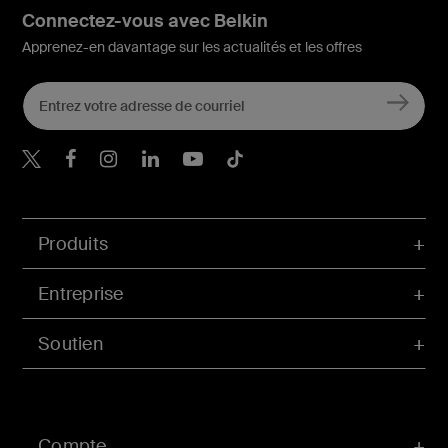
Connectez-vous avec Belkin
Apprenez-en davantage sur les actualités et les offres
Belkin Twitter
Belkin Facebook
Belkin Instagram
Belkin LinkedIn
Belkin Youtube
Belkin TikTok
Produits
Entreprise
Soutien
Compte