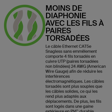
MOINS DE
DIAPHONIE
AVEC LES FILS À
PAIRES
TORSADÉES
Le câble Ethernet CAT5e
Snagless sans emmêlement
comporte 4 fils torsadés en
cuivre UTP (paires torsadées
non blindées) 24 AWG (American
Wire Gauge) afin de réduire les
interférences
électromagnétiques. Les câbles
torsadés sont plus souples que
les câbles solides, ce qui les
rend plus adaptés aux
déplacements. De plus, les fils
sont logés dans une gaine
extérieure en PVC durable