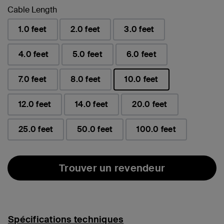
Cable Length
1.0 feet
2.0 feet
3.0 feet
4.0 feet
5.0 feet
6.0 feet
7.0 feet
8.0 feet
10.0 feet
sélectionné(s)
12.0 feet
14.0 feet
20.0 feet
25.0 feet
50.0 feet
100.0 feet
Trouver un revendeur
Spécifications techniques