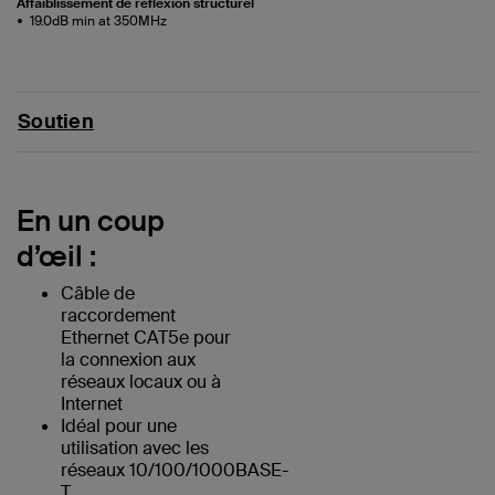
Affaiblissement de réflexion structurel
19.0dB min at 350MHz
Soutien
En un coup
d’œil :
Câble de
raccordement
Ethernet CAT5e pour
la connexion aux
réseaux locaux ou à
Internet
Idéal pour une
utilisation avec les
réseaux 10/100/1000BASE-
T