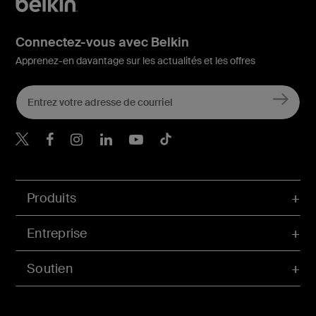
Connectez-vous avec Belkin
Apprenez-en davantage sur les actualités et les offres
Belkin Twitter
Belkin Facebook
Belkin Instagram
Belkin LinkedIn
Belkin Youtube
Belkin TikTok
Produits
Entreprise
Soutien