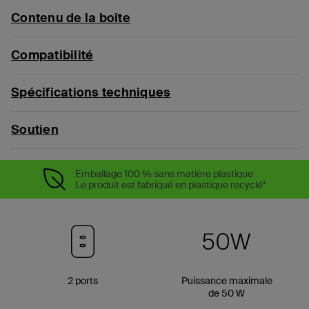
Contenu de la boîte
Compatibilité
Spécifications techniques
Soutien
Emballage 100 % sans matière plastique
Le produit est fabriqué en plastique recyclé*
2 ports
Puissance maximale
de 50 W