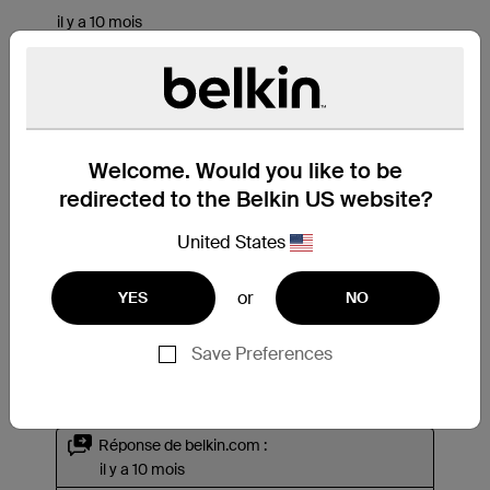
Welcome. Would you like to be
redirected to the Belkin US website?
United States
or
YES
NO
Save Preferences