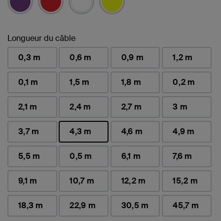
Longueur du câble
0,3 m
0,6 m
0,9 m
1,2 m
0,1 m
1,5 m
1,8 m
0,2 m
2,1 m
2,4 m
2,7 m
3 m
3,7 m
4,3 m
4,6 m
4,9 m
sélectionné(s)
5,5 m
0,5 m
6,1 m
7,6 m
9,1 m
10,7 m
12,2 m
15,2 m
18,3 m
22,9 m
30,5 m
45,7 m