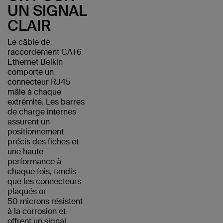
UN SIGNAL
CLAIR
Le câble de
raccordement CAT6
Ethernet Belkin
comporte un
connecteur RJ45
mâle à chaque
extrémité. Les barres
de charge internes
assurent un
positionnement
précis des fiches et
une haute
performance à
chaque fois, tandis
que les connecteurs
plaqués or
50 microns résistent
à la corrosion et
offrent un signal