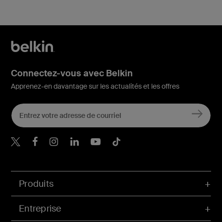
Connectez-vous avec Belkin
Apprenez-en davantage sur les actualités et les offres
Belkin Twitter
Belkin Facebook
Belkin Instagram
Belkin LinkedIn
Belkin Youtube
Belkin TikTok
Produits
Entreprise