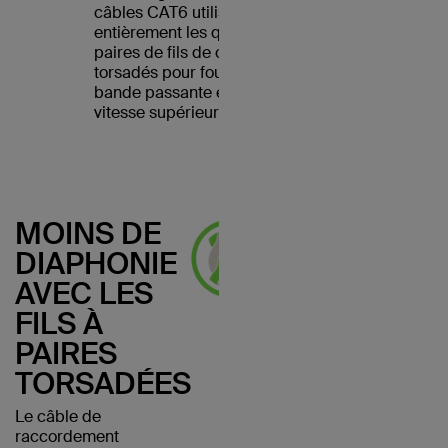
câbles CAT6 utilisent
entièrement les quatre
paires de fils de cuivre
torsadés pour fournir une
bande passante et une
vitesse supérieures.
MOINS DE
DIAPHONIE
AVEC LES
FILS À
PAIRES
TORSADÉES
Le câble de
raccordement