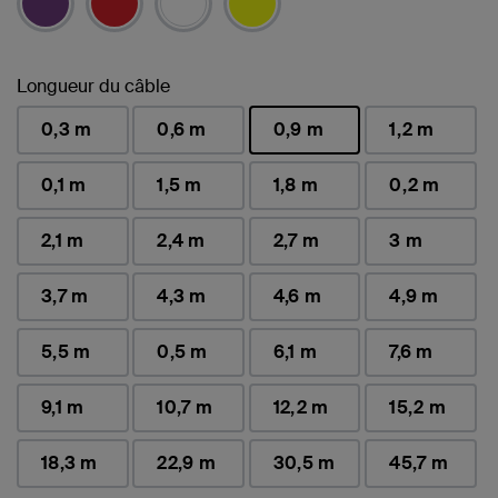
Longueur du câble
0,3 m
0,6 m
0,9 m
1,2 m
sélectionné(s)
0,1 m
1,5 m
1,8 m
0,2 m
2,1 m
2,4 m
2,7 m
3 m
3,7 m
4,3 m
4,6 m
4,9 m
5,5 m
0,5 m
6,1 m
7,6 m
9,1 m
10,7 m
12,2 m
15,2 m
18,3 m
22,9 m
30,5 m
45,7 m