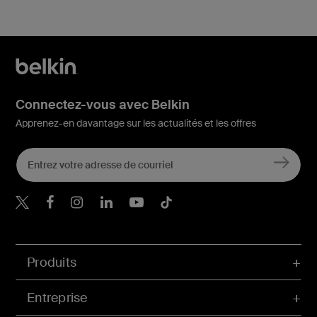
Connectez-vous avec Belkin
Apprenez-en davantage sur les actualités et les offres
Belkin Twitter
Belkin Facebook
Belkin Instagram
Belkin LinkedIn
Belkin Youtube
Belkin TikTok
Produits
Entreprise