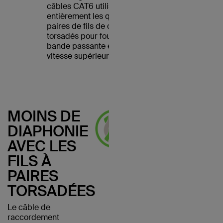
câbles CAT6 utilisent
entièrement les quatre
paires de fils de cuivre
torsadés pour fournir une
bande passante et une
vitesse supérieures.
MOINS DE
DIAPHONIE
AVEC LES
FILS À
PAIRES
TORSADÉES
Le câble de
raccordement