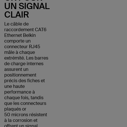
UN SIGNAL
CLAIR
Le câble de
raccordement CAT6
Ethernet Belkin
comporte un
connecteur RJ45
mâle à chaque
extrémité. Les barres
de charge internes
assurent un
positionnement
précis des fiches et
une haute
performance à
chaque fois, tandis
que les connecteurs
plaqués or
50 microns résistent
à la corrosion et
offrent un signal